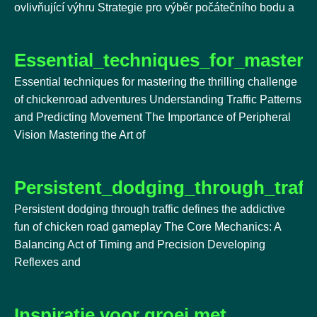
ovlivňující výhru Strategie pro výběr počátečního bodu a
Essential_techniques_for_masteri
Essential techniques for mastering the thrilling challenge
of chickenroad adventures Understanding Traffic Patterns
and Predicting Movement The Importance of Peripheral
Vision Mastering the Art of
Persistent_dodging_through_traff
Persistent dodging through traffic defines the addictive
fun of chicken road gameplay The Core Mechanics: A
Balancing Act of Timing and Precision Developing
Reflexes and
Inspiratie voor groei met