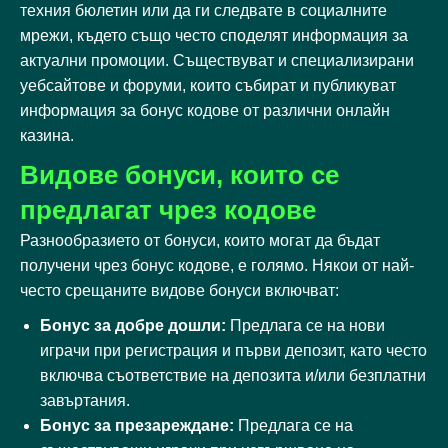
техния бюлетин или да ги следвате в социалните
мрежи, където също често споделят информация за
актуални промоции. Съществуват и специализирани
уебсайтове и форуми, които събират и публикуват
информация за бонус кодове от различни онлайн
казина.
Видове бонуси, които се
предлагат чрез кодове
Разнообразието от бонуси, които могат да бъдат
получени чрез бонус кодове, е голямо. Някои от най-
често срещаните видове бонуси включват:
Бонус за добре дошли:
Предлага се на нови
играчи при регистрация и първи депозит, като често
включва съответствие на депозита и/или безплатни
завъртания.
Бонус за презареждане:
Предлага се на