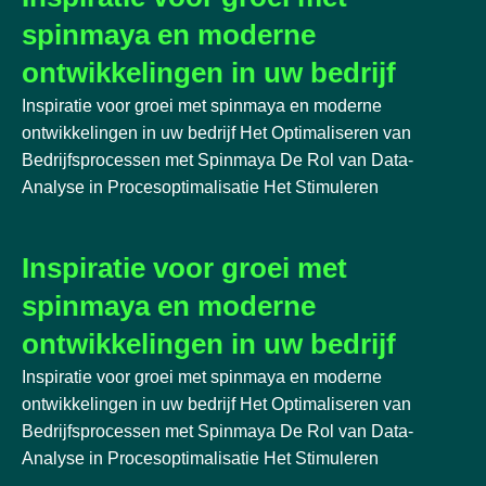
spinmaya en moderne
ontwikkelingen in uw bedrijf
Inspiratie voor groei met spinmaya en moderne
ontwikkelingen in uw bedrijf Het Optimaliseren van
Bedrijfsprocessen met Spinmaya De Rol van Data-
Analyse in Procesoptimalisatie Het Stimuleren
Inspiratie voor groei met
spinmaya en moderne
ontwikkelingen in uw bedrijf
Inspiratie voor groei met spinmaya en moderne
ontwikkelingen in uw bedrijf Het Optimaliseren van
Bedrijfsprocessen met Spinmaya De Rol van Data-
Analyse in Procesoptimalisatie Het Stimuleren