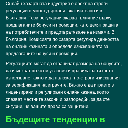
Онлайн хазартната индустрия е обект на строги
регулации в много държави, включително и в
България. Тези регулации оказват влияние върху
предлаганите бонуси и промоции, като целят защита
на потребителите и предотвратяване на измами. В
България, Комисията по хазарта регулира дейността
на онлайн казината и определя изискванията за
предлаганите бонуси и промоции.
Регулациите могат да ограничат размера на бонусите,
да изискват по-ясни условия и правила за тяхното
използване, както и да наложат по-строги изисквания
за верификация на играчите. Важно е да играете в
лицензирани и регулирани онлайн казина, които
спазват местните закони и разпоредби, за да сте
сигурни, че вашите права са защитени.
Бъдещите тенденции в