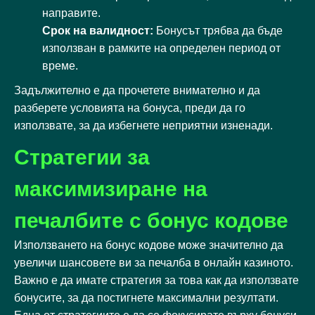
направите.
Срок на валидност:
Бонусът трябва да бъде
използван в рамките на определен период от
време.
Задължително е да прочетете внимателно и да
разберете условията на бонуса, преди да го
използвате, за да избегнете неприятни изненади.
Стратегии за
максимизиране на
печалбите с бонус кодове
Използването на бонус кодове може значително да
увеличи шансовете ви за печалба в онлайн казиното.
Важно е да имате стратегия за това как да използвате
бонусите, за да постигнете максимални резултати.