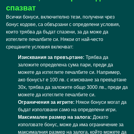
спазват
Всички бонуси, включително тези, получени чрез
бонус кодове, са обвързани с определени условия,
които трябва да бъдат спазени, за да може да
изтеглите печалбите си. Някои от най-често
срещаните условия включват:
Изисквания за превъртане:
Трябва да
заложите определена сума пари, преди да
можете да изтеглите печалбите си. Например,
ако бонусът е 100 лв. с изискване за превъртане
30x, трябва да заложите общо 3000 лв., преди да
можете да изтеглите печалбите си.
Ограничения за игрите:
Някои бонуси могат да
бъдат използвани само на определени игри.
Максимален размер на залога:
Докато
използвате бонус, може да има ограничение за
максималния размер на залога, който можете да