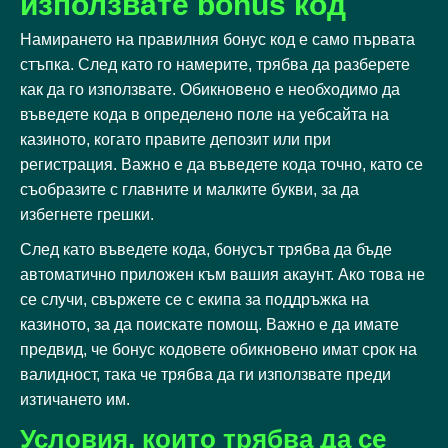
използвате bonus код
Намирането на правилния бонус код е само първата
стъпка. След като го намерите, трябва да разберете
как да го използвате. Обикновено е необходимо да
въведете кода в определено поле на уебсайта на
казиното, когато правите депозит или при
регистрация. Важно е да въведете кода точно, като се
съобразите с главните и малките букви, за да
избегнете грешки.
След като въведете кода, бонусът трябва да бъде
автоматично приложен към вашия акаунт. Ако това не
се случи, свържете се с екипа за поддръжка на
казиното, за да поискате помощ. Важно е да имате
предвид, че бонус кодовете обикновено имат срок на
валидност, така че трябва да ги използвате преди
изтичането им.
Условия, които трябва да се