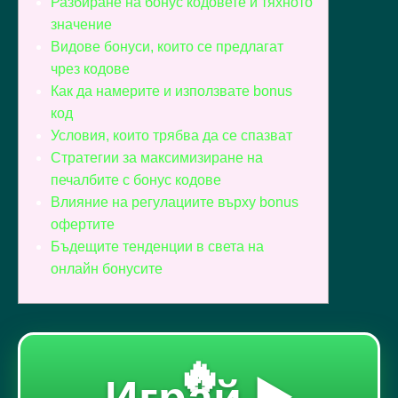
Разбиране на бонус кодовете и тяхното
значение
Видове бонуси, които се предлагат
чрез кодове
Как да намерите и използвате bonus
код
Условия, които трябва да се спазват
Стратегии за максимизиране на
печалбите с бонус кодове
Влияние на регулациите върху bonus
офертите
Бъдещите тенденции в света на
онлайн бонусите
🔥
Играй ▶️