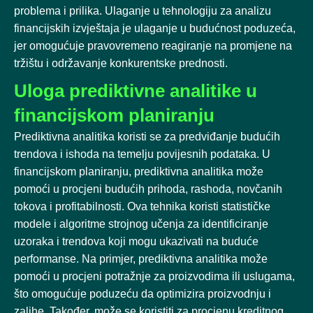
problema i prilika. Ulaganje u tehnologiju za analizu
financijskih izvještaja je ulaganje u budućnost poduzeća,
jer omogućuje pravovremeno reagiranje na promjene na
tržištu i održavanje konkurentske prednosti.
Uloga prediktivne analitike u
financijskom planiranju
Prediktivna analitika koristi se za predviđanje budućih
trendova i ishoda na temelju povijesnih podataka. U
financijskom planiranju, prediktivna analitika može
pomoći u procjeni budućih prihoda, rashoda, novčanih
tokova i profitabilnosti. Ova tehnika koristi statističke
modele i algoritme strojnog učenja za identificiranje
uzoraka i trendova koji mogu ukazivati na buduće
performanse. Na primjer, prediktivna analitika može
pomoći u procjeni potražnje za proizvodima ili uslugama,
što omogućuje poduzeću da optimizira proizvodnju i
zalihe. Također, može se koristiti za procjenu kreditnog