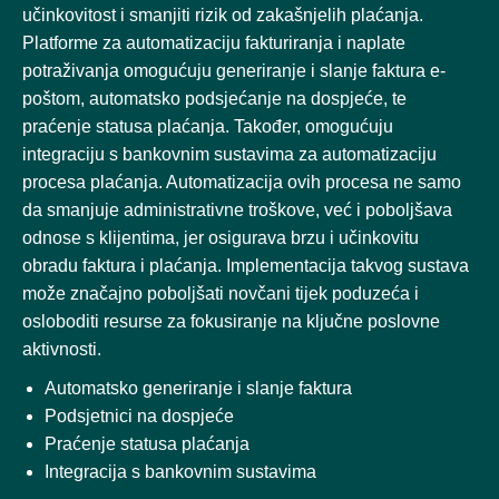
učinkovitost i smanjiti rizik od zakašnjelih plaćanja.
Platforme za automatizaciju fakturiranja i naplate
potraživanja omogućuju generiranje i slanje faktura e-
poštom, automatsko podsjećanje na dospjeće, te
praćenje statusa plaćanja. Također, omogućuju
integraciju s bankovnim sustavima za automatizaciju
procesa plaćanja. Automatizacija ovih procesa ne samo
da smanjuje administrativne troškove, već i poboljšava
odnose s klijentima, jer osigurava brzu i učinkovitu
obradu faktura i plaćanja. Implementacija takvog sustava
može značajno poboljšati novčani tijek poduzeća i
osloboditi resurse za fokusiranje na ključne poslovne
aktivnosti.
Automatsko generiranje i slanje faktura
Podsjetnici na dospjeće
Praćenje statusa plaćanja
Integracija s bankovnim sustavima