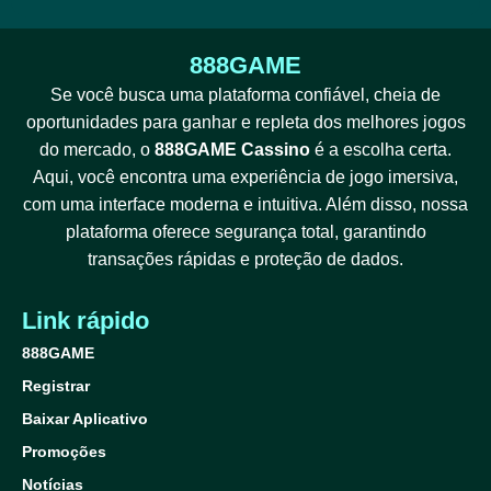
888GAME
Se você busca uma plataforma confiável, cheia de
oportunidades para ganhar e repleta dos melhores jogos
do mercado, o
888GAME Cassino
é a escolha certa.
Aqui, você encontra uma experiência de jogo imersiva,
com uma interface moderna e intuitiva. Além disso, nossa
plataforma oferece segurança total, garantindo
transações rápidas e proteção de dados.
Link rápido
888GAME
Registrar
Baixar Aplicativo
Promoções
Notícias