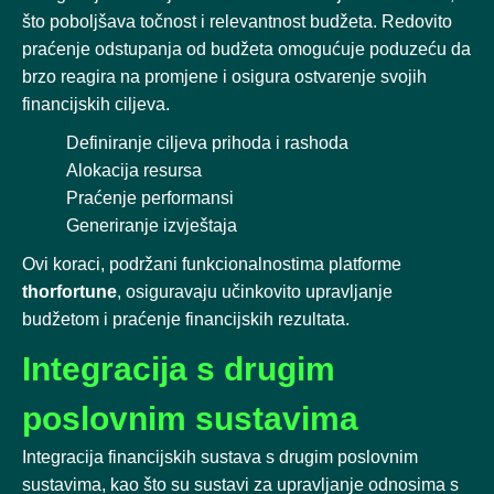
što poboljšava točnost i relevantnost budžeta. Redovito
praćenje odstupanja od budžeta omogućuje poduzeću da
brzo reagira na promjene i osigura ostvarenje svojih
financijskih ciljeva.
Definiranje ciljeva prihoda i rashoda
Alokacija resursa
Praćenje performansi
Generiranje izvještaja
Ovi koraci, podržani funkcionalnostima platforme
thorfortune
, osiguravaju učinkovito upravljanje
budžetom i praćenje financijskih rezultata.
Integracija s drugim
poslovnim sustavima
Integracija financijskih sustava s drugim poslovnim
sustavima, kao što su sustavi za upravljanje odnosima s