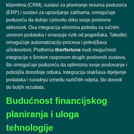
klijentima (CRM), sustavi za planiranje resursa poduzeća
(ERP) i sustavi za upravljanje zalihama, omogućuje
poduzeću da dobije cjelovitu sliku svoje poslovne
aktivnosti. Ova integracija eliminira potrebu za ručnim
unosom podataka i smanjuje rizik od pogrešaka. Također,
omogućuje automatizaciju procesa i poboljšava
učinkovitost. Platforma
thorfortune
nudi mogućnost
integracije s širokim rasponom drugih poslovnih sustava,
što omogućuje poduzeću da optimizira svoje poslovanje i
poboljša donošnje odluka. Integracija olakšava dijeljenje
podataka i suradnju između različitih odjela, što dovodi
do boljih rezultata.
Budućnost financijskog
planiranja i uloga
tehnologije