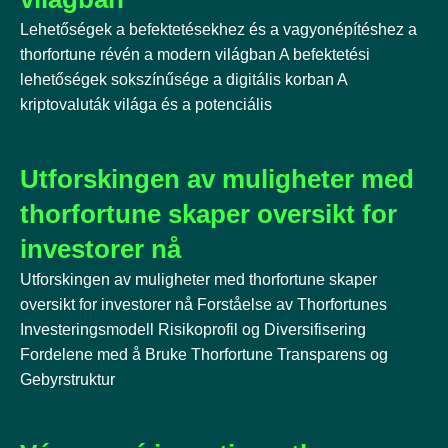
Lehetőségek a befektetésekhez és a vagyonépítéshez a
thorfortune révén a modern világban A befektetési
lehetőségek sokszínűsége a digitális korban A
kriptovaluták világa és a potenciális
Utforskingen av muligheter med
thorfortune skaper oversikt for
investorer nå
Utforskingen av muligheter med thorfortune skaper
oversikt for investorer nå Forståelse av Thorfortunes
Investeringsmodell Risikoprofil og Diversifisering
Fordelene med å Bruke Thorfortune Transparens og
Gebyrstruktur