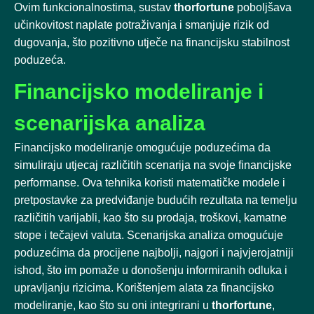
Ovim funkcionalnostima, sustav
thorfortune
poboljšava
učinkovitost naplate potraživanja i smanjuje rizik od
dugovanja, što pozitivno utječe na financijsku stabilnost
poduzeća.
Financijsko modeliranje i
scenarijska analiza
Financijsko modeliranje omogućuje poduzećima da
simuliraju utjecaj različitih scenarija na svoje financijske
performanse. Ova tehnika koristi matematičke modele i
pretpostavke za predviđanje budućih rezultata na temelju
različitih varijabli, kao što su prodaja, troškovi, kamatne
stope i tečajevi valuta. Scenarijska analiza omogućuje
poduzećima da procijene najbolji, najgori i najvjerojatniji
ishod, što im pomaže u donošenju informiranih odluka i
upravljanju rizicima. Korištenjem alata za financijsko
modeliranje, kao što su oni integrirani u
thorfortune
,