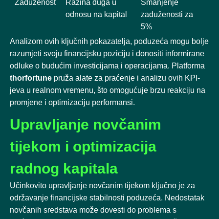
Zaduženost
Razina duga u
Smanjenje
odnosu na kapital
zaduženosti za
5%
Analizom ovih ključnih pokazatelja, poduzeća mogu bolje
razumjeti svoju financijsku poziciju i donositi informirane
odluke o budućim investicijama i operacijama. Platforma
thorfortune
pruža alate za praćenje i analizu ovih KPI-
jeva u realnom vremenu, što omogućuje brzu reakciju na
promjene i optimizaciju performansi.
Upravljanje novčanim
tijekom i optimizacija
radnog kapitala
Učinkovito upravljanje novčanim tijekom ključno je za
održavanje financijske stabilnosti poduzeća. Nedostatak
novčanih sredstava može dovesti do problema s