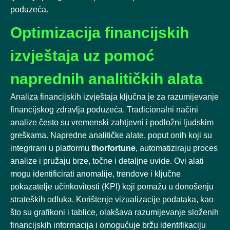
poduzeća.
Optimizacija financijskih
izvještaja uz pomoć
naprednih analitičkih alata
Analiza financijskih izvještaja ključna je za razumijevanje
financijskog zdravlja poduzeća. Tradicionalni načini
analize često su vremenski zahtjevni i podložni ljudskim
greškama. Napredne analitičke alate, poput onih koji su
integrirani u platformu
thorfortune
, automatiziraju proces
analize i pružaju brze, točne i detaljne uvide. Ovi alati
mogu identificirati anomalije, trendove i ključne
pokazatelje učinkovitosti (KPI) koji pomažu u donošenju
strateških odluka. Korištenje vizualizacije podataka, kao
što su grafikoni i tablice, olakšava razumijevanje složenih
financijskih informacija i omogućuje bržu identifikaciju