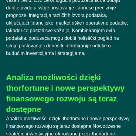
važan trend. Ovo će omogućiti poduzećima da dobiju
dublje uvide u svoje poslovanje i donose preciznije
prognoze. Integracija različitih izvora podataka,
uključujući financijske, marketinške i operativne podatke,
također će postati sve važnija. Kombiniranjem ovih
podataka, poduzeća mogu dobiti holistički pogled na
svoje poslovanje i donositi informiranije odluke o
budućim investicijama i strategijama.
Analiza możliwości dzięki
thorfortune i nowe perspektywy
finansowego rozwoju są teraz
dostępne
Analiza możliwości dzięki thorfortune i nowe perspektywy
finansowego rozwoju są teraz dostępne Nowoczesne
strategie inwestycyjne oferowane przez thorfortune