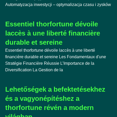
Automatyzacja inwestycji – optymalizacja czasu i zysków
Essentiel thorfortune dévoile
laccès à une liberté financière
durable et sereine
Essentiel thorfortune dévoile laccès à une liberté
financière durable et sereine Les Fondamentaux d'une
Stratégie Financière Réussie L’Importance de la
Diversification La Gestion de la
Lehetőségek a befektetésekhez
és a vagyonépítéshez a
thorfortune révén a modern
világban