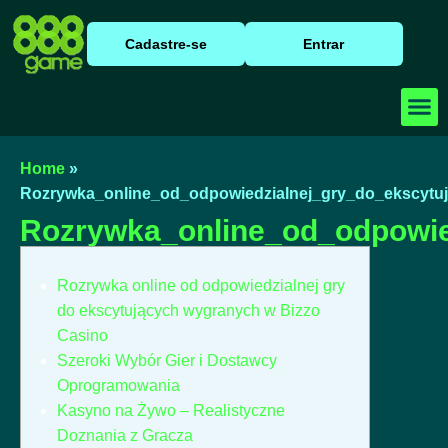
Cadastre-se
Entrar
Baixar
Caça N
Cassino
Home
»
Rozrywka_online_od_odpowiedzialnej_gry_do_ekscyt
Rozrywka_online_od_odpowie
Rozrywka online od odpowiedzialnej gry
do ekscytujących wygranych w Bizzo
Casino
Szeroki Wybór Gier i Dostawcy
Oprogramowania
Kasyno na Żywo – Realistyczne
Doznania z Gracza