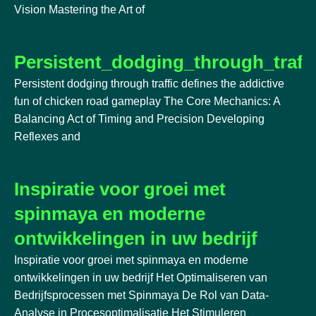
Vision Mastering the Art of
Persistent_dodging_through_traff
Persistent dodging through traffic defines the addictive
fun of chicken road gameplay The Core Mechanics: A
Balancing Act of Timing and Precision Developing
Reflexes and
Inspiratie voor groei met
spinmaya en moderne
ontwikkelingen in uw bedrijf
Inspiratie voor groei met spinmaya en moderne
ontwikkelingen in uw bedrijf Het Optimaliseren van
Bedrijfsprocessen met Spinmaya De Rol van Data-
Analyse in Procesoptimalisatie Het Stimuleren