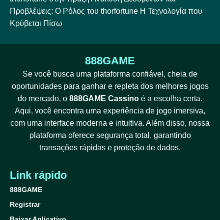
Προβλέψεις: Ο Ρόλος του thorfortune Η Τεχνολογία που
Κρύβεται Πίσω
888GAME
Se você busca uma plataforma confiável, cheia de
oportunidades para ganhar e repleta dos melhores jogos
do mercado, o
888GAME Cassino
é a escolha certa.
Aqui, você encontra uma experiência de jogo imersiva,
com uma interface moderna e intuitiva. Além disso, nossa
plataforma oferece segurança total, garantindo
transações rápidas e proteção de dados.
Link rápido
888GAME
Registrar
Baixar Aplicativo