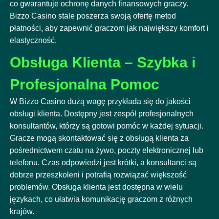
co gwarantuje ochronę danych finansowych graczy.
Bizzo Casino stale poszerza swoją ofertę metod
płatności, aby zapewnić graczom jak największy komfort i
elastyczność.
Obsługa Klienta – Szybka i
Profesjonalna Pomoc
W Bizzo Casino dużą wagę przykłada się do jakości
obsługi klienta. Dostępny jest zespół profesjonalnych
konsultantów, którzy są gotowi pomóc w każdej sytuacji.
Gracze mogą skontaktować się z obsługą klienta za
pośrednictwem czatu na żywo, poczty elektronicznej lub
telefonu. Czas odpowiedzi jest krótki, a konsultanci są
dobrze przeszkoleni i potrafią rozwiązać większość
problemów. Obsługa klienta jest dostępna w wielu
językach, co ułatwia komunikację graczom z różnych
krajów.