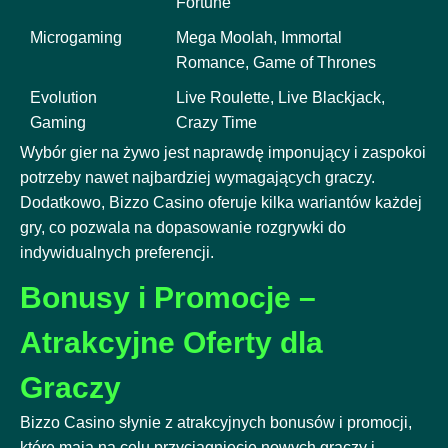
Fortune
Microgaming
Mega Moolah, Immortal
Romance, Game of Thrones
Evolution
Live Roulette, Live Blackjack,
Gaming
Crazy Time
Wybór gier na żywo jest naprawdę imponujący i zaspokoi
potrzeby nawet najbardziej wymagających graczy.
Dodatkowo, Bizzo Casino oferuje kilka wariantów każdej
gry, co pozwala na dopasowanie rozgrywki do
indywidualnych preferencji.
Bonusy i Promocje –
Atrakcyjne Oferty dla
Graczy
Bizzo Casino słynie z atrakcyjnych bonusów i promocji,
które mają na celu przyciągnięcie nowych graczy i