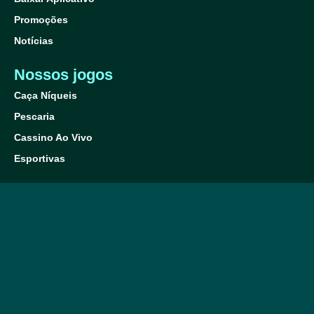
Promoções
Notícias
Nossos jogos
Caça Níqueis
Pescaria
Cassino Ao Vivo
Esportivas