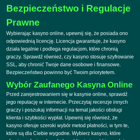
Bezpieczeństwo i Regulacje
Prawne
Wybierając kasyno online, upewnij się, że posiada ono
odpowiednią licencję. Licencja gwarantuje, że kasyno
działa legalnie i podlega regulacjom, które chronią
graczy. Sprawdź również, czy kasyno stosuje szyfrowanie
SSL, aby chronić Twoje dane osobowe i finansowe.
Bezpieczeństwo powinno być Twoim priorytetem.
Wybór Zaufanego Kasyna Online
Przed zarejestrowaniem się w kasynie online, sprawdź
jego reputację w internecie. Przeczytaj recenzje innych
graczy i poszukaj informacji na temat jakości obsługi
klienta i szybkości wypłat. Upewnij się również, że
kasyno oferuje szeroki wybór metod płatności, w tym te,
które są dla Ciebie wygodne. Wybierz kasyno, które