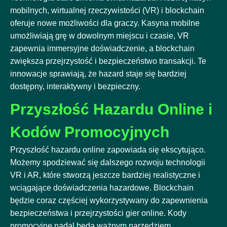
mobilnych, wirtualnej rzeczywistości (VR) i blockchain
oferuje nowe możliwości dla graczy. Kasyna mobilne
umożliwiają grę w dowolnym miejscu i czasie, VR
zapewnia immersyjne doświadczenie, a blockchain
zwiększa przejrzystość i bezpieczeństwo transakcji. Te
innowacje sprawiają, że hazard staje się bardziej
dostępny, interaktywny i bezpieczny.
Przyszłość Hazardu Online i
Kodów Promocyjnych
Przyszłość hazardu online zapowiada się ekscytująco.
Możemy spodziewać się dalszego rozwoju technologii
VR i AR, które stworzą jeszcze bardziej realistyczne i
wciągające doświadczenia hazardowe. Blockchain
będzie coraz częściej wykorzystywany do zapewnienia
bezpieczeństwa i przejrzystości gier online. Kody
promocyjne nadal będą ważnym narzędziem