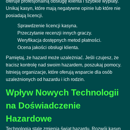
oferuje profesjonalną obsługę klienta i szybkie wypłaty.
Unikaj kasyn, które mają negatywne opinie lub które nie
posiadają licencji.
Sprawdzenie licencji kasyna.
Przeczytanie recenzji innych graczy.
Weryfikacja dostępnych metod płatności.
Ocena jakości obsługi klienta.
Pamiętaj, że hazard może uzależniać. Jeśli czujesz, że
tracisz kontrolę nad swoim hazardem, poszukaj pomocy.
Istnieją organizacje, które oferują wsparcie dla osób
uzależnionych od hazardu i ich rodzin.
Wpływ Nowych Technologii
na Doświadczenie
Hazardowe
Technologia stale zmienia świat hazardu. Rozwój kasyn