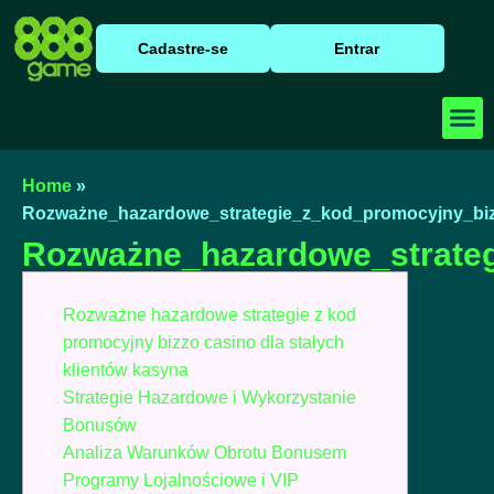
Cadastre-se
Entrar
Baixar
Caça N
Cassino
Home
»
Rozważne_hazardowe_strategie_z_kod_promocyjny_bizz
Rozważne_hazardowe_strateg
Rozważne hazardowe strategie z kod
promocyjny bizzo casino dla stałych
klientów kasyna
Strategie Hazardowe i Wykorzystanie
Bonusów
Analiza Warunków Obrotu Bonusem
Programy Lojalnościowe i VIP