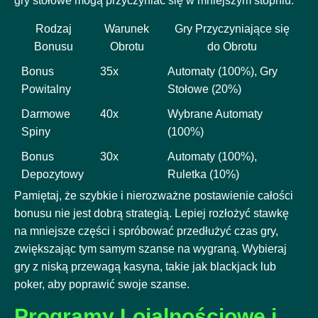
gry stołowe mogą przyczyniać się w mniejszym stopniu.
Rodzaj
Warunek
Gry Przyczyniające się
Bonusu
Obrotu
do Obrotu
Bonus
35x
Automaty (100%), Gry
Powitalny
Stołowe (20%)
Darmowe
40x
Wybrane Automaty
Spiny
(100%)
Bonus
30x
Automaty (100%),
Depozytowy
Ruletka (10%)
Pamiętaj, że szybkie i nierozważne postawienie całości
bonusu nie jest dobrą strategią. Lepiej rozłożyć stawkę
na mniejsze części i spróbować przedłużyć czas gry,
zwiększając tym samym szanse na wygraną. Wybieraj
gry z niską przewagą kasyna, takie jak blackjack lub
poker, aby poprawić swoje szanse.
Programy Lojalnościowe i