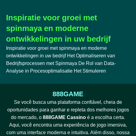
Inspiratie voor groei met
spinmaya en moderne
ontwikkelingen in uw bedrijf
Inspiratie voor groei met spinmaya en moderne
ontwikkelingen in uw bedrijf Het Optimaliseren van
Bedrijfsprocessen met Spinmaya De Rol van Data-
Analyse in Procesoptimalisatie Het Stimuleren
888GAME
Se você busca uma plataforma confiável, cheia de
oportunidades para ganhar e repleta dos melhores jogos
do mercado, o
888GAME Cassino
é a escolha certa.
Aqui, você encontra uma experiência de jogo imersiva,
com uma interface moderna e intuitiva. Além disso, nossa