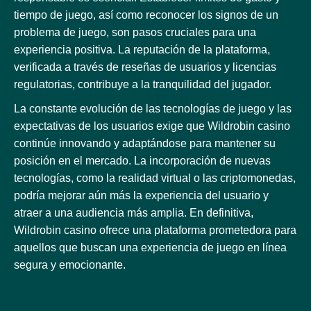
tiempo de juego, así como reconocer los signos de un
problema de juego, son pasos cruciales para una
experiencia positiva. La reputación de la plataforma,
verificada a través de reseñas de usuarios y licencias
regulatorias, contribuye a la tranquilidad del jugador.
La constante evolución de las tecnologías de juego y las
expectativas de los usuarios exige que Wildrobin casino
continúe innovando y adaptándose para mantener su
posición en el mercado. La incorporación de nuevas
tecnologías, como la realidad virtual o las criptomonedas,
podría mejorar aún más la experiencia del usuario y
atraer a una audiencia más amplia. En definitiva,
Wildrobin casino ofrece una plataforma prometedora para
aquellos que buscan una experiencia de juego en línea
segura y emocionante.