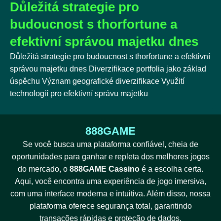
Důležitá strategie pro
budoucnost s thorfortune a
efektivní správou majetku dnes
Důležitá strategie pro budoucnost s thorfortune a efektivní
správou majetku dnes Diverzifikace portfolia jako základ
úspěchu Význam geografické diverzifikace Využití
technologií pro efektivní správu majetku
888GAME
Se você busca uma plataforma confiável, cheia de
oportunidades para ganhar e repleta dos melhores jogos
do mercado, o
888GAME Cassino
é a escolha certa.
Aqui, você encontra uma experiência de jogo imersiva,
com uma interface moderna e intuitiva. Além disso, nossa
plataforma oferece segurança total, garantindo
transações rápidas e proteção de dados.