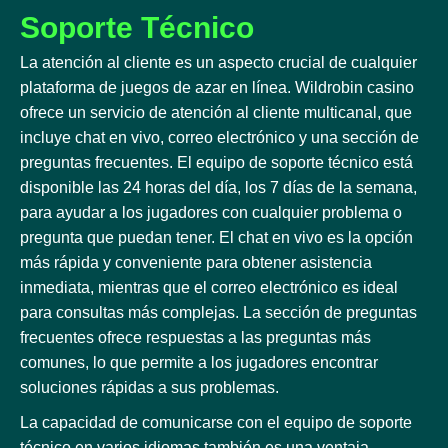
Soporte Técnico
La atención al cliente es un aspecto crucial de cualquier
plataforma de juegos de azar en línea. Wildrobin casino
ofrece un servicio de atención al cliente multicanal, que
incluye chat en vivo, correo electrónico y una sección de
preguntas frecuentes. El equipo de soporte técnico está
disponible las 24 horas del día, los 7 días de la semana,
para ayudar a los jugadores con cualquier problema o
pregunta que puedan tener. El chat en vivo es la opción
más rápida y conveniente para obtener asistencia
inmediata, mientras que el correo electrónico es ideal
para consultas más complejas. La sección de preguntas
frecuentes ofrece respuestas a las preguntas más
comunes, lo que permite a los jugadores encontrar
soluciones rápidas a sus problemas.
La capacidad de comunicarse con el equipo de soporte
técnico en varios idiomas también es una ventaja