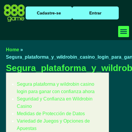
Cadastre-se
Entrar
Baixar
Caça N
Cassino
Home
»
Segura_plataforma_y_wildrobin_casino_login_para_ga
Segura_plataforma_y_wildro
Segura plataforma y wildrobin casino
login para ganar con confianza ahora
Seguridad y Confianza en Wildrobin
Casino
Medidas de Protección de Datos
Variedad de Juegos y Opciones de
Apuestas