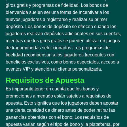
giros gratis y programas de fidelidad. Los bonos de
bienvenida suelen ser una forma de incentivar a los
nuevos jugadores a registrarse y realizar su primer
depósito. Los bonos de depósito se ofrecen cuando los
jugadores realizan depósitos adicionales en sus cuentas,
mientras que los giros gratis se pueden utilizar en juegos
de tragamonedas seleccionados. Los programas de
fidelidad recompensan a los jugadores frecuentes con
beneficios exclusivos, como bonos especiales, acceso a
eventos VIP y atención al cliente personalizada.
Requisitos de Apuesta
Es importante tener en cuenta que los bonos y
promociones a menudo están sujetos a requisitos de
apuesta. Esto significa que los jugadores deben apostar
una cierta cantidad de dinero antes de poder retirar las
ganancias obtenidas con el bono. Los requisitos de
apuesta varían según el tipo de bono y la plataforma, por