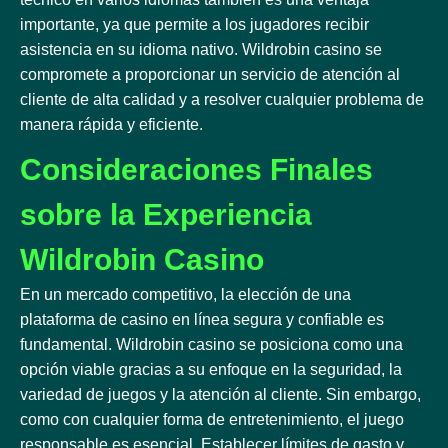
importante, ya que permite a los jugadores recibir
asistencia en su idioma nativo. Wildrobin casino se
compromete a proporcionar un servicio de atención al
cliente de alta calidad y a resolver cualquier problema de
manera rápida y eficiente.
Consideraciones Finales
sobre la Experiencia
Wildrobin Casino
En un mercado competitivo, la elección de una
plataforma de casino en línea segura y confiable es
fundamental. Wildrobin casino se posiciona como una
opción viable gracias a su enfoque en la seguridad, la
variedad de juegos y la atención al cliente. Sin embargo,
como con cualquier forma de entretenimiento, el juego
responsable es esencial. Establecer límites de gasto y