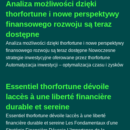
Analiza możliwości dzięki
thorfortune i nowe perspektywy
finansowego rozwoju są teraz
dostępne
Analiza możliwości dzięki thorfortune i nowe perspektywy
finansowego rozwoju są teraz dostępne Nowoczesne
strategie inwestycyjne oferowane przez thorfortune
Automatyzacja inwestycji – optymalizacja czasu i zysków
Essentiel thorfortune dévoile
laccès à une liberté financière
durable et sereine
Essentiel thorfortune dévoile laccès à une liberté
financière durable et sereine Les Fondamentaux d'une