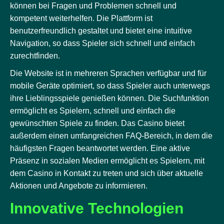
können bei Fragen und Problemen schnell und
kompetent weiterhelfen. Die Plattform ist
benutzerfreundlich gestaltet und bietet eine intuitive
Navigation, so dass Spieler sich schnell und einfach
zurechtfinden.
Die Website ist in mehreren Sprachen verfügbar und für
mobile Geräte optimiert, so dass Spieler auch unterwegs
ihre Lieblingsspiele genießen können. Die Suchfunktion
ermöglicht es Spielern, schnell und einfach die
gewünschten Spiele zu finden. Das Casino bietet
außerdem einen umfangreichen FAQ-Bereich, in dem die
häufigsten Fragen beantwortet werden. Eine aktive
Präsenz in sozialen Medien ermöglicht es Spielern, mit
dem Casino in Kontakt zu treten und sich über aktuelle
Aktionen und Angebote zu informieren.
Innovative Technologien