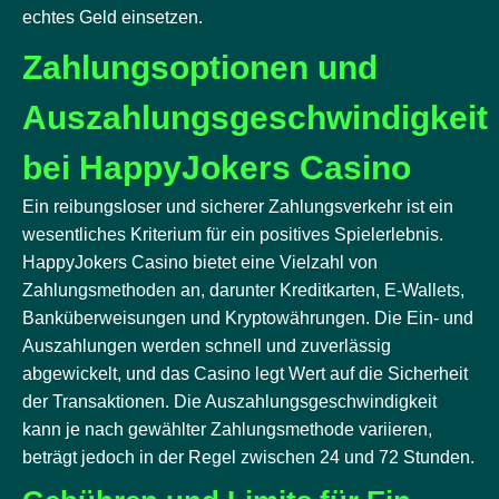
echtes Geld einsetzen.
Zahlungsoptionen und
Auszahlungsgeschwindigkeit
bei HappyJokers Casino
Ein reibungsloser und sicherer Zahlungsverkehr ist ein
wesentliches Kriterium für ein positives Spielerlebnis.
HappyJokers Casino bietet eine Vielzahl von
Zahlungsmethoden an, darunter Kreditkarten, E-Wallets,
Banküberweisungen und Kryptowährungen. Die Ein- und
Auszahlungen werden schnell und zuverlässig
abgewickelt, und das Casino legt Wert auf die Sicherheit
der Transaktionen. Die Auszahlungsgeschwindigkeit
kann je nach gewählter Zahlungsmethode variieren,
beträgt jedoch in der Regel zwischen 24 und 72 Stunden.