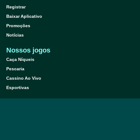
Registrar
Baixar Aplicativo
Promoções
Notícias
Nossos jogos
Caça Níqueis
Pescaria
Cassino Ao Vivo
Esportivas