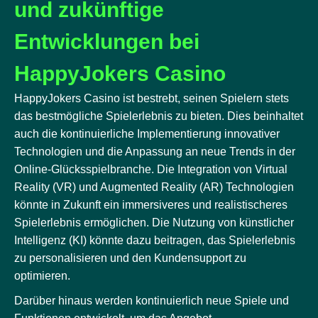
und zukünftige
Entwicklungen bei
HappyJokers Casino
HappyJokers Casino ist bestrebt, seinen Spielern stets
das bestmögliche Spielerlebnis zu bieten. Dies beinhaltet
auch die kontinuierliche Implementierung innovativer
Technologien und die Anpassung an neue Trends in der
Online-Glücksspielbranche. Die Integration von Virtual
Reality (VR) und Augmented Reality (AR) Technologien
könnte in Zukunft ein immersiveres und realistischeres
Spielerlebnis ermöglichen. Die Nutzung von künstlicher
Intelligenz (KI) könnte dazu beitragen, das Spielerlebnis
zu personalisieren und den Kundensupport zu
optimieren.
Darüber hinaus werden kontinuierlich neue Spiele und