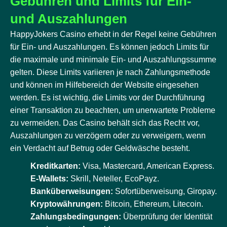
Gebühren und Limits für Ein-
und Auszahlungen
HappyJokers Casino erhebt in der Regel keine Gebühren
für Ein- und Auszahlungen. Es können jedoch Limits für
die maximale und minimale Ein- und Auszahlungssumme
gelten. Diese Limits variieren je nach Zahlungsmethode
und können im Hilfebereich der Website eingesehen
werden. Es ist wichtig, die Limits vor der Durchführung
einer Transaktion zu beachten, um unerwartete Probleme
zu vermeiden. Das Casino behält sich das Recht vor,
Auszahlungen zu verzögern oder zu verweigern, wenn
ein Verdacht auf Betrug oder Geldwäsche besteht.
Kreditkarten:
Visa, Mastercard, American Express.
E-Wallets:
Skrill, Neteller, EcoPayz.
Banküberweisungen:
Sofortüberweisung, Giropay.
Kryptowährungen:
Bitcoin, Ethereum, Litecoin.
Zahlungsbedingungen:
Überprüfung der Identität