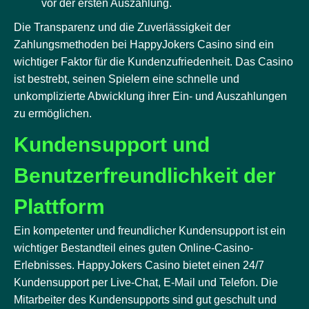
vor der ersten Auszahlung.
Die Transparenz und die Zuverlässigkeit der
Zahlungsmethoden bei HappyJokers Casino sind ein
wichtiger Faktor für die Kundenzufriedenheit. Das Casino
ist bestrebt, seinen Spielern eine schnelle und
unkomplizierte Abwicklung ihrer Ein- und Auszahlungen
zu ermöglichen.
Kundensupport und
Benutzerfreundlichkeit der
Plattform
Ein kompetenter und freundlicher Kundensupport ist ein
wichtiger Bestandteil eines guten Online-Casino-
Erlebnisses. HappyJokers Casino bietet einen 24/7
Kundensupport per Live-Chat, E-Mail und Telefon. Die
Mitarbeiter des Kundensupports sind gut geschult und