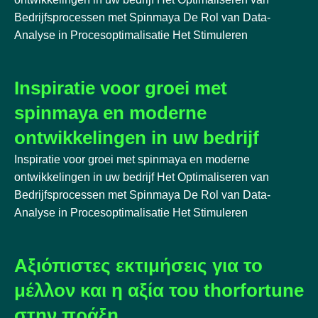
Bedrijfsprocessen met Spinmaya De Rol van Data-
Analyse in Procesoptimalisatie Het Stimuleren
Inspiratie voor groei met
spinmaya en moderne
ontwikkelingen in uw bedrijf
Inspiratie voor groei met spinmaya en moderne
ontwikkelingen in uw bedrijf Het Optimaliseren van
Bedrijfsprocessen met Spinmaya De Rol van Data-
Analyse in Procesoptimalisatie Het Stimuleren
Αξιόπιστες εκτιμήσεις για το
μέλλον και η αξία του thorfortune
στην πράξη