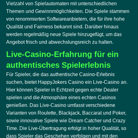
Vielzahl von Spielautomaten mit unterschiedlichen
Themen und Gewinnmöglichkeiten. Die Spiele stammen
von renommierten Softwareanbietern, die für ihre hohe
Qualität und Fairness bekannt sind. Darüber hinaus
werden regelmäßig neue Spiele hinzugefügt, um das
Angebot frisch und abwechslungsreich zu halten.
Live-Casino-Erfahrung für ein
authentisches Spielerlebnis
Für Spieler, die das authentische Casino-Erlebnis
suchen, bietet HappyJokers Casino ein Live-Casino an.
Hier können Spieler in Echtzeit gegen echte Dealer
spielen und die Atmosphäre eines echten Casinos
genießen. Das Live-Casino umfasst verschiedene
Varianten von Roulette, Blackjack, Baccarat und Poker,
sowie innovative Spiele wie Dream Catcher und Crazy
Time. Die Live-Übertragung erfolgt in hoher Qualität, so
dass Spieler das Geschehen verfolgen und mit den