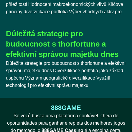
příležitostí Hodnocení makroekonomických vlivů Klíčové
principy diverzifikace portfolia Výběr vhodných aktiv pro
Důležitá strategie pro
budoucnost s thorfortune a
efektivní správou majetku dnes
Důležitá strategie pro budoucnost s thorfortune a efektivní
správou majetku dnes Diverzifikace portfolia jako základ
úspěchu Význam geografické diverzifikace Využití
technologií pro efektivní správu majetku
888GAME
Se você busca uma plataforma confiável, cheia de
oportunidades para ganhar e repleta dos melhores jogos
do mercado, o
888GAME Cassino
é a escolha certa.