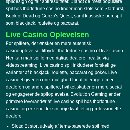
spildesign og fair spilresultater. Blandt de mest populære
spil hos thorfortune casino finder man slots som Starburst,
Book of Dead og Gonzo's Quest, samt klassiske bordspil
som blackjack, roulette og baccarat.
Live Casino Oplevelsen
For spillere, der ønsker en mere autentisk
casinooplevelse, tilbyder thorfortune casino et live casino.
Her kan man spille med rigtige dealere i realtid via
videostreaming. Live casino spil inkluderer forskellige
varianter af blackjack, roulette, baccarat og poker. Live
casinoet giver en unik mulighed for at interagere med
dealeren og andre spillere, hvilket skaber en mere social
og engagerende spiloplevelse. Evolution Gaming er den
primære leverandør af live casino spil hos thorfortune
casino, og er kendt for sin høje kvalitet og professionelle
dealere.
Slots: Et stort udvalg af tema-baserede spil med