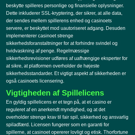
beskytte spilleres personlige og finansielle oplysninger.
Dette inkluderer SSL-kryptering, der sikrer, at alle data,
der sendes mellem spillerens enhed og casinoets
servere, er beskyttet mod uautoriseret adgang. Desuden
implementerer casinoet strenge
sikkerhedsforanstaltninger for at forhindre svindel og
hvidvaskning af penge. Regelmæssige
sikkerhedsrevisioner udføres af uafhængige eksperter for
at sikre, at platformen overholder de højeste
sikkerhedsstandarder. Et vigtigt aspekt af sikkerheden er
også casinoets licensering.
Vigtigheden af Spillelicens
En gyldig spillelicens er et tegn på, at et casino er
reguleret af en anerkendt myndighed, og at det
overholder strenge krav til fair spil, sikkerhed og ansvarlig
spiladfærd. Licensen fungerer som en garanti for
spillerne, at casinoet opererer lovligt og etisk. Thorfortune