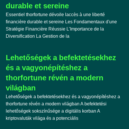
durable et sereine
Essentiel thorfortune dévoile laccès à une liberté
financière durable et sereine Les Fondamentaux d'une
Stratégie Financière Réussie L’Importance de la
Diversification La Gestion de la
Lehetőségek a befektetésekhez
és a vagyonépítéshez a
thorfortune révén a modern
világban
Lehetőségek a befektetésekhez és a vagyonépítéshez a
thorfortune révén a modern világban A befektetési
lehetőségek sokszínűsége a digitális korban A
kriptovaluták világa és a potenciális