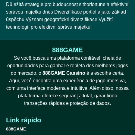
Důležitá strategie pro budoucnost s thorfortune a efektivní
správou majetku dnes Diverzifikace portfolia jako základ
úspěchu Význam geografické diverzifikace Využití
technologií pro efektivní správu majetku
888GAME
Se você busca uma plataforma confiável, cheia de
oportunidades para ganhar e repleta dos melhores jogos
do mercado, o
888GAME Cassino
é a escolha certa.
Aqui, você encontra uma experiência de jogo imersiva,
com uma interface moderna e intuitiva. Além disso, nossa
plataforma oferece segurança total, garantindo
transações rápidas e proteção de dados.
Link rápido
888GAME