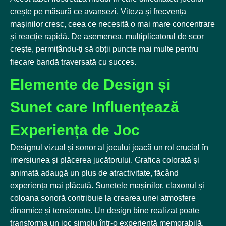
crește pe măsură ce avansezi. Viteza și frecvența
mașinilor cresc, ceea ce necesită o mai mare concentrare
și reacție rapidă. De asemenea, multiplicatorul de scor
crește, permițându-ți să obții puncte mai multe pentru
fiecare bandă traversată cu succes.
Elemente de Design și
Sunet care Influențează
Experiența de Joc
Designul vizual și sonor al jocului joacă un rol crucial în
imersiunea și plăcerea jucătorului. Grafica colorată și
animată adaugă un plus de atractivitate, făcând
experiența mai plăcută. Sunetele mașinilor, claxonul și
coloana sonoră contribuie la crearea unei atmosfere
dinamice și tensionate. Un design bine realizat poate
transforma un joc simplu într-o experiență memorabilă.