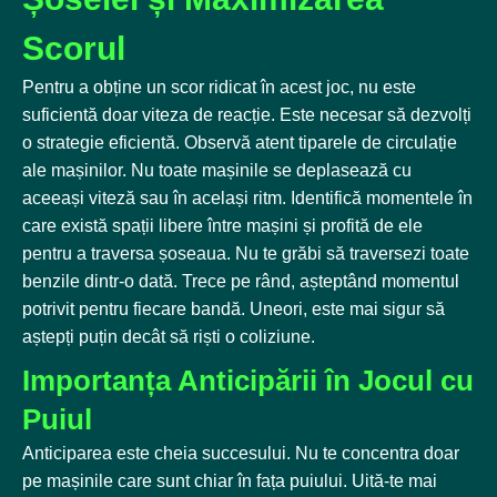
Scorul
Pentru a obține un scor ridicat în acest joc, nu este
suficientă doar viteza de reacție. Este necesar să dezvolți
o strategie eficientă. Observă atent tiparele de circulație
ale mașinilor. Nu toate mașinile se deplasează cu
aceeași viteză sau în același ritm. Identifică momentele în
care există spații libere între mașini și profită de ele
pentru a traversa șoseaua. Nu te grăbi să traversezi toate
benzile dintr-o dată. Trece pe rând, așteptând momentul
potrivit pentru fiecare bandă. Uneori, este mai sigur să
aștepți puțin decât să riști o coliziune.
Importanța Anticipării în Jocul cu
Puiul
Anticiparea este cheia succesului. Nu te concentra doar
pe mașinile care sunt chiar în fața puiului. Uită-te mai