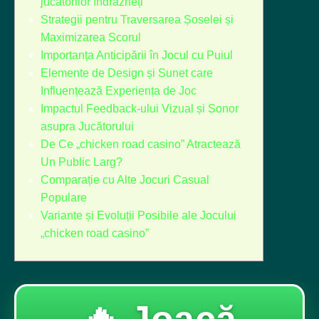
jucătorilor îndrăzneți
Strategii pentru Traversarea Șoselei și
Maximizarea Scorul
Importanța Anticipării în Jocul cu Puiul
Elemente de Design și Sunet care
Influențează Experiența de Joc
Impactul Feedback-ului Vizual și Sonor
asupra Jucătorului
De Ce „chicken road casino” Atractează
Un Public Larg?
Comparație cu Alte Jocuri Casual
Populare
Variante și Evoluții Posibile ale Jocului
„chicken road casino”
🔥 Joacă