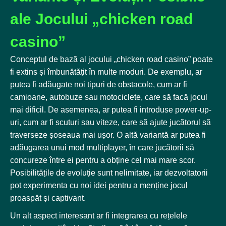
ale Jocului „chicken road
casino”
Conceptul de bază al jocului „chicken road casino” poate
fi extins și îmbunătățit în multe moduri. De exemplu, ar
putea fi adăugate noi tipuri de obstacole, cum ar fi
camioane, autobuze sau motociclete, care să facă jocul
mai dificil. De asemenea, ar putea fi introduse power-up-
uri, cum ar fi scuturi sau viteze, care să ajute jucătorul să
traverseze șoseaua mai ușor. O altă variantă ar putea fi
adăugarea unui mod multiplayer, în care jucătorii să
concureze între ei pentru a obține cel mai mare scor.
Posibilitățile de evoluție sunt nelimitate, iar dezvoltatorii
pot experimenta cu noi idei pentru a menține jocul
proaspăt și captivant.
Un alt aspect interesant ar fi integrarea cu rețelele