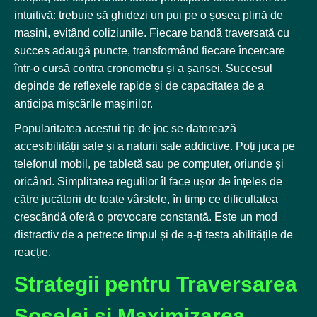
intuitivă: trebuie să ghidezi un pui pe o șosea plină de
mașini, evitând coliziunile. Fiecare bandă traversată cu
succes adaugă puncte, transformând fiecare încercare
într-o cursă contra cronometru și a șansei. Succesul
depinde de reflexele rapide și de capacitatea de a
anticipa mișcările mașinilor.
Popularitatea acestui tip de joc se datorează
accesibilității sale și a naturii sale addictive. Poți juca pe
telefonul mobil, pe tabletă sau pe computer, oriunde și
oricând. Simplitatea regulilor îl face ușor de înțeles de
către jucătorii de toate vârstele, în timp ce dificultatea
crescândă oferă o provocare constantă. Este un mod
distractiv de a petrece timpul și de a-ți testa abilitățile de
reacție.
Strategii pentru Traversarea
Șoselei și Maximizarea