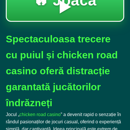
▶️
Spectaculoasa trecere
cu puiul și chicken road
casino oferă distracție
garantată jucătorilor
îndrăzneți
Jocul „
chicken road casino
” a devenit rapid o senzație în
rândul pasionaților de jocuri casual, oferind o experiență
simplă, dar captivantă. Ideea principală este extrem de