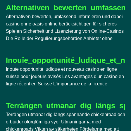
Alternativen_bewerten_umfassend
Alternativen bewerten, umfassend informieren und dabei
casino ohne oasis online berücksichtigen für sicheres
Spielen Sicherheit und Lizenzierung von Online-Casinos
Die Rolle der Regulierungsbehörden Anbieter ohne
Inouïe_opportunité_ludique_et_n
Inouïe opportunité ludique et nouveau casino en ligne
suisse pour joueurs avisés Les avantages d'un casino en
ligne récent en Suisse L’importance de la licence
Terrängen_utmanar_dig_längs_sp
Terrängen utmanar dig längs spännande chickenroad och
erbjuder oförglömliga vyer Utmaningarna med
chickenroads Vikten av säkerheten Fördelarna med att