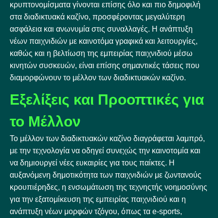
κρυπτονομίσματα γίνονται επίσης όλο και πιο δημοφιλή
στα διαδικτυακά καζίνο, προσφέροντας μεγαλύτερη
ασφάλεια και ανωνυμία στις συναλλαγές. Η ανάπτυξη
νέων παιχνιδιών με καινοτόμα γραφικά και λειτουργίες,
καθώς και η βελτίωση της εμπειρίας παιχνιδιού μέσω
κινητών συσκευών, είναι επίσης σημαντικές τάσεις που
διαμορφώνουν το μέλλον των διαδικτυακών καζίνο.
Εξελίξεις και Προοπτικές για
το Μέλλον
Το μέλλον των διαδικτυακών καζίνο διαγράφεται λαμπρό,
με την τεχνολογία να οδηγεί συνεχώς την καινοτομία και
να δημιουργεί νέες ευκαιρίες για τους παίκτες. Η
αυξανόμενη δημοτικότητα των παιχνιδιών με ζωντανούς
κρουπιέρηδες, η ενσωμάτωση της τεχνηςτής νοημοσύνης
για την εξατομίκευση της εμπειρίας παιχνιδιού και η
ανάπτυξη νέων μορφών τζόγου, όπως τα e-sports,