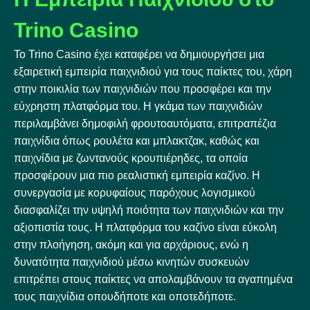
Trino Casino
Το Trino Casino έχει καταφέρει να δημιουργήσει μια
εξαιρετική εμπειρία παιχνιδιού για τους παίκτες του, χάρη
στην ποικιλία των παιχνιδιών που προσφέρει και την
εύχρηστη πλατφόρμα του. Η γκάμα των παιχνιδιών
περιλαμβάνει δημοφιλή φρουτοαυτόματα, επιτραπέζια
παιχνίδια όπως ρουλέτα και μπλακτζακ, καθώς και
παιχνίδια με ζωντανούς κρουπιέρηδες, τα οποία
προσφέρουν μια πιο ρεαλιστική εμπειρία καζίνο. Η
συνεργασία με κορυφαίους παρόχους λογισμικού
διασφαλίζει την υψηλή ποιότητα των παιχνιδιών και την
αξιοπιστία τους. Η πλατφόρμα του καζίνο είναι εύκολη
στην πλοήγηση, ακόμη και για αρχάριους, ενώ η
δυνατότητα παιχνιδιού μέσω κινητών συσκευών
επιτρέπει στους παίκτες να απολαμβάνουν τα αγαπημένα
τους παιχνίδια οπουδήποτε και οποτεδήποτε.