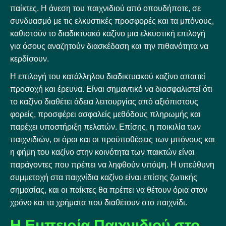
παίκτες. Η άνεση του παιχνιδιού από οπουδήποτε, σε
συνδυασμό με τις ελκυστικές προσφορές και τα μπόνους,
καθιστούν το διαδικτυακό καζίνο μια ελκυστική επιλογή
για όσους αναζητούν διασκέδαση και την πιθανότητα να
κερδίσουν.
Η επιλογή του κατάλληλου διαδικτυακού καζίνο απαιτεί
προσοχή και έρευνα. Είναι σημαντικό να διασφαλιστεί ότι
το καζίνο διαθέτει άδεια λειτουργίας από αξιόπιστους
φορείς, προσφέρει ασφαλείς μεθόδους πληρωμής και
παρέχει υποστήριξη πελατών. Επίσης, η ποικιλία των
παιχνιδιών, οι όροι και οι προϋποθέσεις των μπόνους και
η φήμη του καζίνο στην κοινότητα των παικτών είναι
παράγοντες που πρέπει να ληφθούν υπόψη. Η υπεύθυνη
συμμετοχή στα παιχνίδια καζίνο είναι επίσης ζωτικής
σημασίας, και οι παίκτες θα πρέπει να θέτουν όρια στον
χρόνο και τα χρήματα που διαθέτουν στο παιχνίδι.
Η Εμπειρία Παιχνιδιού στο