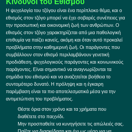
Κίνδυνοι του Εθισμού
Η ψυχολογία του τζόγου είναι ένα περίπλοκο θέμα, και ο
εθισμός στον τζόγο μπορεί να έχει σοβαρές συνέπειες για
την προσωπική και οικονομική ζωή των ανθρώπων. Ο
εθισμός στον τζόγο χαρακτηρίζεται από μια παθολογική
επιθυμία να παίζει κανείς, ακόμη και όταν αυτό προκαλεί
προβλήματα στην καθημερινή ζωή. Οι παράγοντες που
συμβάλλουν στον εθισμό περιλαμβάνουν γενετική
προδιάθεση, ψυχολογικούς παράγοντες και κοινωνικούς
παράγοντες. Είναι σημαντικό να αναγνωρίζονται τα
σημάδια του εθισμού και να αναζητείται βοήθεια το
συντομότερο δυνατό. Η πρόληψη και η έγκαιρη
παρέμβαση είναι τα πιο αποτελεσματικά μέσα για την
αντιμετώπιση του προβλήματος.
Θέστε όρια στον χρόνο και τα χρήματα που
διαθέτετε στο παιχνίδι.
Μην προσπαθείτε να κυνηγήσετε τις απώλειές σας.
Παίξτε για διασκέδαση και όχι ως μέσο για να