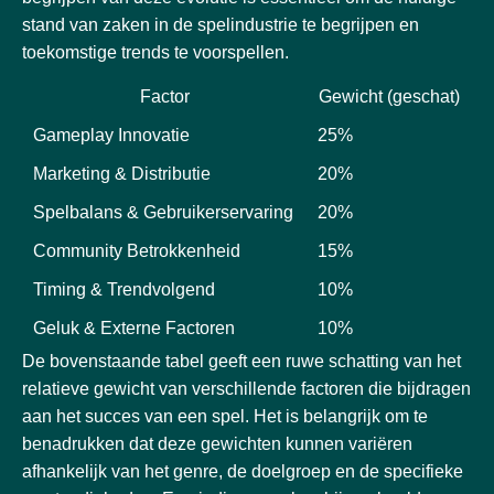
stand van zaken in de spelindustrie te begrijpen en
toekomstige trends te voorspellen.
Factor
Gewicht (geschat)
Gameplay Innovatie
25%
Marketing & Distributie
20%
Spelbalans & Gebruikerservaring
20%
Community Betrokkenheid
15%
Timing & Trendvolgend
10%
Geluk & Externe Factoren
10%
De bovenstaande tabel geeft een ruwe schatting van het
relatieve gewicht van verschillende factoren die bijdragen
aan het succes van een spel. Het is belangrijk om te
benadrukken dat deze gewichten kunnen variëren
afhankelijk van het genre, de doelgroep en de specifieke