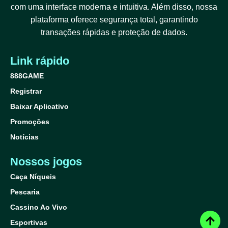
com uma interface moderna e intuitiva. Além disso, nossa
plataforma oferece segurança total, garantindo
transações rápidas e proteção de dados.
Link rápido
888GAME
Registrar
Baixar Aplicativo
Promoções
Notícias
Nossos jogos
Caça Níqueis
Pescaria
Cassino Ao Vivo
Esportivas