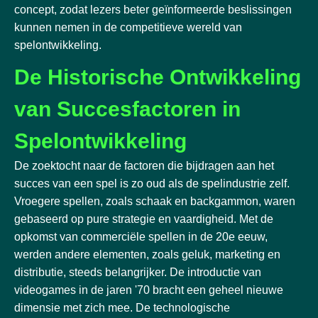
concept, zodat lezers beter geïnformeerde beslissingen
kunnen nemen in de competitieve wereld van
spelontwikkeling.
De Historische Ontwikkeling
van Succesfactoren in
Spelontwikkeling
De zoektocht naar de factoren die bijdragen aan het
succes van een spel is zo oud als de spelindustrie zelf.
Vroegere spellen, zoals schaak en backgammon, waren
gebaseerd op pure strategie en vaardigheid. Met de
opkomst van commerciële spellen in de 20e eeuw,
werden andere elementen, zoals geluk, marketing en
distributie, steeds belangrijker. De introductie van
videogames in de jaren '70 bracht een geheel nieuwe
dimensie met zich mee. De technologische