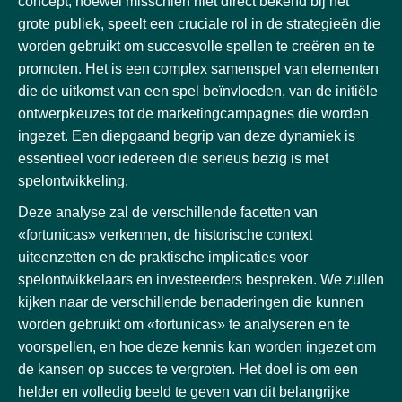
concept, hoewel misschien niet direct bekend bij het
grote publiek, speelt een cruciale rol in de strategieën die
worden gebruikt om succesvolle spellen te creëren en te
promoten. Het is een complex samenspel van elementen
die de uitkomst van een spel beïnvloeden, van de initiële
ontwerpkeuzes tot de marketingcampagnes die worden
ingezet. Een diepgaand begrip van deze dynamiek is
essentieel voor iedereen die serieus bezig is met
spelontwikkeling.
Deze analyse zal de verschillende facetten van
«fortunicas» verkennen, de historische context
uiteenzetten en de praktische implicaties voor
spelontwikkelaars en investeerders bespreken. We zullen
kijken naar de verschillende benaderingen die kunnen
worden gebruikt om «fortunicas» te analyseren en te
voorspellen, en hoe deze kennis kan worden ingezet om
de kansen op succes te vergroten. Het doel is om een
helder en volledig beeld te geven van dit belangrijke