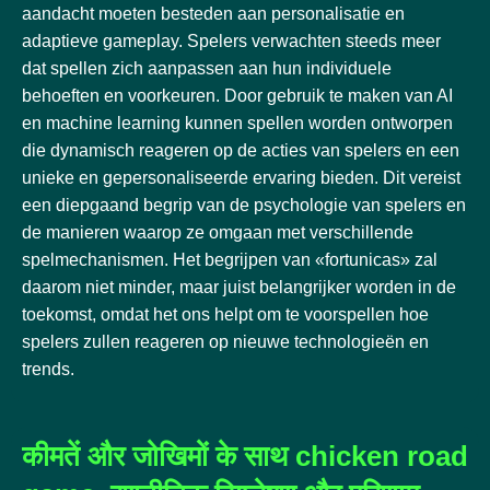
aandacht moeten besteden aan personalisatie en
adaptieve gameplay. Spelers verwachten steeds meer
dat spellen zich aanpassen aan hun individuele
behoeften en voorkeuren. Door gebruik te maken van AI
en machine learning kunnen spellen worden ontworpen
die dynamisch reageren op de acties van spelers en een
unieke en gepersonaliseerde ervaring bieden. Dit vereist
een diepgaand begrip van de psychologie van spelers en
de manieren waarop ze omgaan met verschillende
spelmechanismen. Het begrijpen van «fortunicas» zal
daarom niet minder, maar juist belangrijker worden in de
toekomst, omdat het ons helpt om te voorspellen hoe
spelers zullen reageren op nieuwe technologieën en
trends.
कीमतें और जोखिमों के साथ chicken road