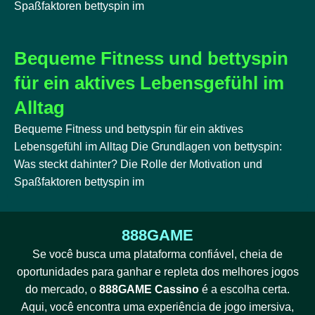
Spaßfaktoren bettyspin im
Bequeme Fitness und bettyspin
für ein aktives Lebensgefühl im
Alltag
Bequeme Fitness und bettyspin für ein aktives
Lebensgefühl im Alltag Die Grundlagen von bettyspin:
Was steckt dahinter? Die Rolle der Motivation und
Spaßfaktoren bettyspin im
888GAME
Se você busca uma plataforma confiável, cheia de
oportunidades para ganhar e repleta dos melhores jogos
do mercado, o
888GAME Cassino
é a escolha certa.
Aqui, você encontra uma experiência de jogo imersiva,