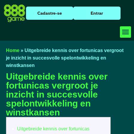
Cadastre-se
Entrar
Baixar
Caça N
Cassino
Home
»
Uitgebreide kennis over fortunicas vergroot
je inzicht in succesvolle spelontwikkeling en
winstkansen
Uitgebreide kennis over
fortunicas vergroot je
inzicht in succesvolle
spelontwikkeling en
winstkansen
Uitgebreide kennis over fortunicas