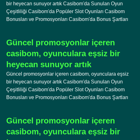
bir heyecan sunuyor artık Casibom'da Sunulan Oyun
Çeşitliliği Casibom'da Popüler Slot Oyunları Casibom
Bonusları ve Promosyonları Casibom'da Bonus Şartları
Güncel promosyonlar içeren
casibom, oyunculara eşsiz bir
heyecan sunuyor artık
Güncel promosyonlar içeren casibom, oyunculara eşsiz
bir heyecan sunuyor artık Casibom'da Sunulan Oyun
Çeşitliliği Casibom'da Popüler Slot Oyunları Casibom
Bonusları ve Promosyonları Casibom'da Bonus Şartları
Güncel promosyonlar içeren
casibom, oyunculara eşsiz bir