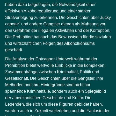
haben dazu beigetragen, die Notwendigkeit einer
effektiven Alkoholregulierung und einer starken
Strafverfolgung zu erkennen. Die Geschichten über „lucky
capone“ und andere Gangster dienen als Mahnung vor
den Gefahren der illegalen Aktivitäten und der Korruption.
Die Prohibition hat auch das Bewusstsein für die sozialen
und wirtschaftlichen Folgen des Alkoholkonsums
geschärft.
Die Analyse der Chicagoer Unterwelt während der
Prohibition bietet wertvolle Einblicke in die komplexen
Zusammenhänge zwischen Kriminalität, Politik und
Gesellschaft. Die Geschichten über die Gangster, ihre
Methoden und ihre Hintergründe sind nicht nur
spannende Kriminalfälle, sondern auch ein Spiegelbild
der amerikanischen Geschichte und Kultur. Die
Legenden, die sich um diese Figuren gebildet haben,
werden auch in Zukunft weiterleben und die Fantasie der