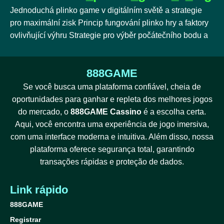
Jednoduchá plinko game v digitálním světě a strategie
pro maximální zisk Princip fungování plinko hry a faktory
ovlivňující výhru Strategie pro výběr počátečního bodu a
888GAME
Se você busca uma plataforma confiável, cheia de
oportunidades para ganhar e repleta dos melhores jogos
do mercado, o
888GAME Cassino
é a escolha certa.
Aqui, você encontra uma experiência de jogo imersiva,
com uma interface moderna e intuitiva. Além disso, nossa
plataforma oferece segurança total, garantindo
transações rápidas e proteção de dados.
Link rápido
888GAME
Registrar