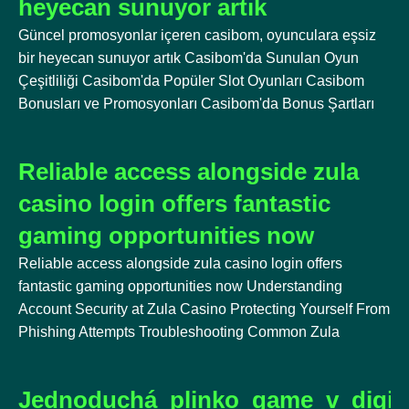
heyecan sunuyor artık
Güncel promosyonlar içeren casibom, oyunculara eşsiz
bir heyecan sunuyor artık Casibom'da Sunulan Oyun
Çeşitliliği Casibom'da Popüler Slot Oyunları Casibom
Bonusları ve Promosyonları Casibom'da Bonus Şartları
Reliable access alongside zula
casino login offers fantastic
gaming opportunities now
Reliable access alongside zula casino login offers
fantastic gaming opportunities now Understanding
Account Security at Zula Casino Protecting Yourself From
Phishing Attempts Troubleshooting Common Zula
Jednoduchá_plinko_game_v_digitá