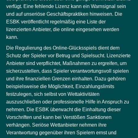
verfügt. Eine fehlende Lizenz kann ein Warnsignal sein
und auf unseriöse Geschäftspraktiken hinweisen. Die
ESBK veröffentlicht regelmäßig eine Liste der
lizenzierten Anbieter, die online eingesehen werden
kann.
Die Regulierung des Online-Glücksspiels dient dem
Schutz der Spieler vor Betrug und Spielsucht. Lizenzierte
Anbieter sind verpflichtet, Maßnahmen zu ergreifen, um
sicherzustellen, dass Spieler verantwortungsvoll spielen
und ihre finanziellen Grenzen einhalten. Dazu gehören
beispielsweise die Möglichkeit, Einzahlungslimits
festzulegen, sich selbst von Wettaktivitäten
auszuschließen oder professionelle Hilfe in Anspruch zu
nehmen. Die ESBK überwacht die Einhaltung dieser
Vorschriften und kann bei Verstößen Sanktionen
verhängen. Seriöse Wettanbieter nehmen ihre
Verantwortung gegenüber ihren Spielern ernst und