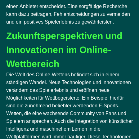
einen Anbieter entscheidet. Eine sorgfältige Recherche
kann dazu beitragen, Fehlentscheidungen zu vermeiden
und ein positives Spielerlebnis zu gewährleisten.
Zukunftsperspektiven und
Innovationen im Online-
Wettbereich
Die Welt des Online-Wettens befindet sich in einem
ständigen Wandel. Neue Technologien und Innovationen
verändern das Spielerlebnis und eröffnen neue
Möglichkeiten für Wettbegeisterte. Ein Beispiel hierfür
sind die zunehmend beliebter werdenden E-Sports-
Wetten, die eine wachsende Community von Fans und
Spielern ansprechen. Auch die Integration von künstlicher
Intelligenz und maschinellem Lernen in die
Wettplattformen wird immer häufiger. Diese Technologien