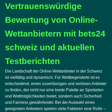
Vertrauenswürdige
Bewertung von Online-
Wettanbietern mit bets24
schweiz und aktuellen
Testberichten
Die Landschaft der Online-Wettanbieter in der Schweiz
ist vielfältig und dynamisch. Für Wettbegeisterte ist es
entscheidend, einen zuverlässigen und seriösen Anbieter
zu finden, der nicht nur eine breite Palette an Sportarten
und Wettmöglichkeiten bietet, sondern auch Sicherheit
und Fairness gewährleistet. Bei der Auswahl eines
geeigneten Anbieters spielen viele Faktoren eine Rolle –