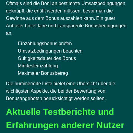
Oftmals sind die Boni an bestimmte Umsatzbedingungen
geknüpft, die erfüllt werden müssen, bevor man die
Gewinne aus dem Bonus auszahlen kann. Ein guter
Anbieter bietet faire und transparente Bonusbedingungen
an.
Einzahlungsbonus prüfen
Umsatzbedingungen beachten
Gültigkeitsdauer des Bonus
Mindesteinzahlung
Maximaler Bonusbetrag
Die nummerierte Liste bietet eine Übersicht über die
wichtigsten Aspekte, die bei der Bewertung von
Bonusangeboten berücksichtigt werden sollten.
Aktuelle Testberichte und
Erfahrungen anderer Nutzer