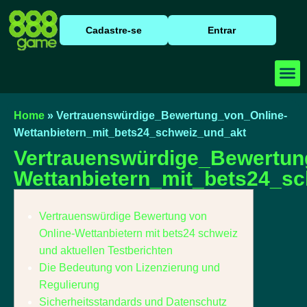
Cadastre-se
Entrar
Baixar
Caça N
Cassino
Home
»
Vertrauenswürdige_Bewertung_von_Online-
Wettanbietern_mit_bets24_schweiz_und_akt
Vertrauenswürdige_Bewertun
Wettanbietern_mit_bets24_s
Vertrauenswürdige Bewertung von
Online-Wettanbietern mit bets24 schweiz
und aktuellen Testberichten
Die Bedeutung von Lizenzierung und
Regulierung
Sicherheitsstandards und Datenschutz