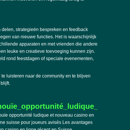
n delen, strategieën bespreken en feedback
egen van nieuwe functies. Het is waarschijnlijk
chillende apparaten en met vrienden die andere
en leuke en creatieve toevoeging kunnen zijn.
eld rond feestdagen of speciale evenementen,
 te luisteren naar de community en te blijven
ijft.
r_risikobewusstes_Sp
nd_informieren_und_dabei_casino_o
nouïe_opportunité_ludique_et_nouv
ouïe opportunité ludique et nouveau casino en
gne suisse pour joueurs avisés Les avantages
un casino en ligne récent en Suisse