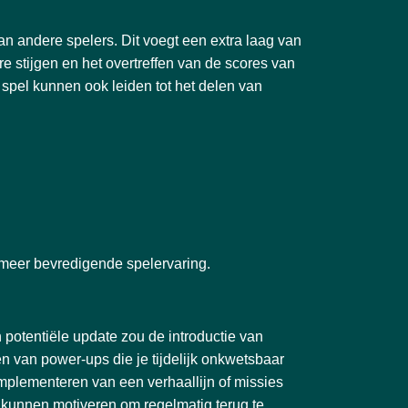
n andere spelers. Dit voegt een extra laag van
re stijgen en het overtreffen van de scores van
 spel kunnen ook leiden tot het delen van
g meer bevredigende spelervaring.
 potentiële update zou de introductie van
van power-ups die je tijdelijk onkwetsbaar
mplementeren van een verhaallijn of missies
 kunnen motiveren om regelmatig terug te