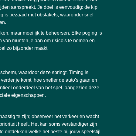
ijden aanspreekt. Je doel is eenvoudig: de kip
eg is bezaaid met obstakels, waaronder snel
en.
kken, maar moeilijk te beheersen. Elke poging is
n van munten je aan om risico's te nemen en
pel zo bijzonder maakt.
t scherm, waardoor deze springt. Timing is
verder je komt, hoe sneller de auto's gaan en
ntieel onderdeel van het spel, aangezien deze
eciale eigenschappen.
haastig te zijn; observeer het verkeer en wacht
ioriteit heeft. Het kan soms verstandiger zijn
e ontdekken welke het beste bij jouw speelstijl