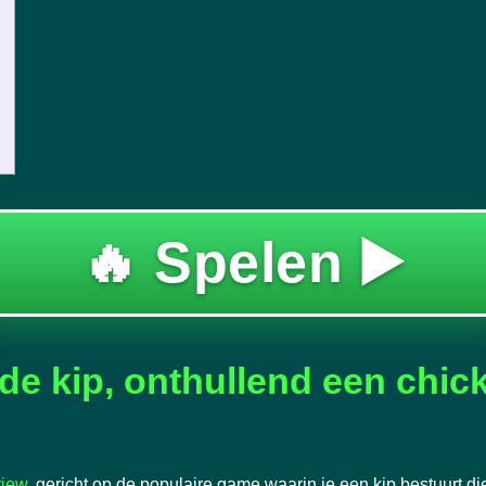
🔥 Spelen ▶️
 de kip, onthullend een chic
view
, gericht op de populaire game waarin je een kip bestuurt d