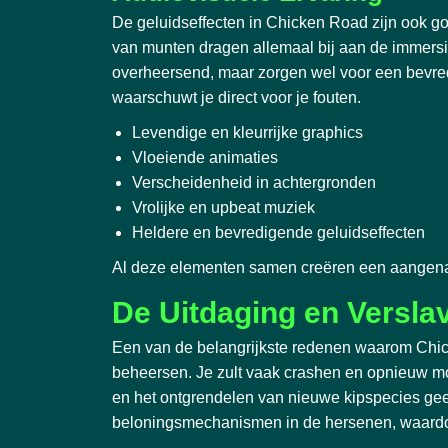
De geluidseffecten in Chicken Road zijn ook go
van munten dragen allemaal bij aan de immersie.
overheersend, maar zorgen wel voor een bevredi
waarschuwt je direct voor je fouten.
Levendige en kleurrijke graphics
Vloeiende animaties
Verscheidenheid in achtergronden
Vrolijke en upbeat muziek
Heldere en bevredigende geluidseffecten
Al deze elementen samen creëren een aangena
De Uitdaging en Versla
Een van de belangrijkste redenen waarom Chicke
beheersen. Je zult vaak crashen en opnieuw mo
en het ontgrendelen van nieuwe kipspecies geef
beloningsmechanismen in de hersenen, waardoo