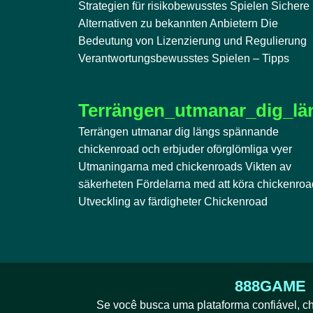
Strategien für risikobewusstes Spielen Sichere
Alternativen zu bekannten Anbietern Die
Bedeutung von Lizenzierung und Regulierung
Verantwortungsbewusstes Spielen – Tipps
Terrängen_utmanar_dig_lä
Terrängen utmanar dig längs spännande
chickenroad och erbjuder oförglömliga vyer
Utmaningarna med chickenroads Vikten av
säkerheten Fördelarna med att köra chickenroa
Utveckling av färdigheter Chickenroad
888GAME
Se você busca uma plataforma confiável, c