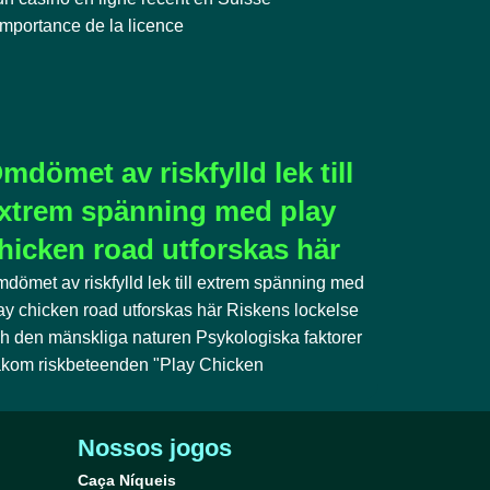
importance de la licence
bjuder_oförglömliga
eim_online_casino_ohne_oasis_für_r
mdömet av riskfylld lek till
xtrem spänning med play
hicken road utforskas här
dömet av riskfylld lek till extrem spänning med
ay chicken road utforskas här Riskens lockelse
h den mänskliga naturen Psykologiska faktorer
kom riskbeteenden "Play Chicken
Nossos jogos
Caça Níqueis