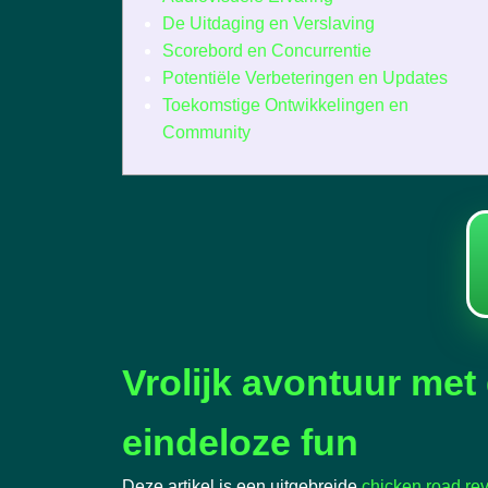
De Uitdaging en Verslaving
Scorebord en Concurrentie
Potentiële Verbeteringen en Updates
Toekomstige Ontwikkelingen en
Community
Vrolijk avontuur met
eindeloze fun
Deze artikel is een uitgebreide
chicken road re