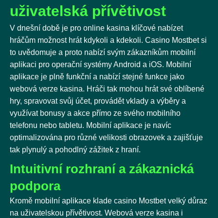
uživatelská přívětivost
V dnešní době je pro online kasina klíčové nabízet
hráčům možnost hrát kdykoli a kdekoli. Casino Mostbet si
to uvědomuje a proto nabízí svým zákazníkům mobilní
aplikaci pro operační systémy Android a iOS. Mobilní
aplikace je plně funkční a nabízí stejné funkce jako
webová verze kasina. Hráči tak mohou hrát své oblíbené
hry, spravovat svůj účet, provádět vklady a výběry a
využívat bonusy a akce přímo ze svého mobilního
telefonu nebo tabletu. Mobilní aplikace je navíc
optimalizována pro různé velikosti obrazovek a zajišťuje
tak plynulý a pohodlný zážitek z hraní.
Intuitivní rozhraní a zákaznická
podpora
Kromě mobilní aplikace klade casino Mostbet velký důraz
na uživatelskou přívětivost. Webová verze kasina i