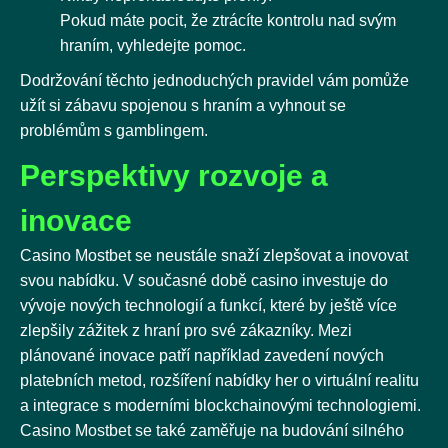
Pokud máte pocit, že ztrácíte kontrolu nad svým
hraním, vyhledejte pomoc.
Dodržování těchto jednoduchých pravidel vám pomůže
užít si zábavu spojenou s hraním a vyhnout se
problémům s gamblingem.
Perspektivy rozvoje a
inovace
Casino Mostbet se neustále snaží zlepšovat a inovovat
svou nabídku. V současné době casino investuje do
vývoje nových technologií a funkcí, které by ještě více
zlepšily zážitek z hraní pro své zákazníky. Mezi
plánované inovace patří například zavedení nových
platebních metod, rozšíření nabídky her o virtuální realitu
a integrace s moderními blockchainovými technologiemi.
Casino Mostbet se také zaměřuje na budování silného