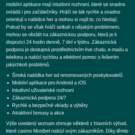
mobilní aplikace mají intuitivní rozhraní, které se snadno
ovládá i pro začátečníky. Hráči se tak rychle a snadno
orientují v nabídce her a mohou si najít to, co hledají.
Pokud by se však hráči setkali s nějakým problémem,
mohou se obrátit na zákaznickou podporu, která je k
dispozici 24 hodin denně, 7 dní v týdnu. Zákaznická
podpora je dostupná prostřednictvím live chatu, e-mailu a
telefonu a nabízí rychlou a efektivní pomoc s řešením
jakýchkoli problémů.
Široká nabídka her od renomovaných poskytovatelů
Mobilní aplikace pro Android a iOS
Intuitivní uživatelské rozhraní
Zákaznická podpora 24/7
Rychlé a bezpečné vklady a výběry
Atraktivní bonusy a akce
Výše uvedený seznam shrnuje některé z hlavních výhod,
které casino Mostbet nabízí svým zákazníkům. Díky těmto