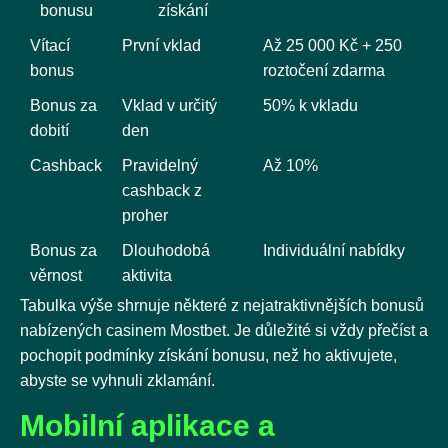
bonusu
získání
Vítací
První vklad
Až 25 000 Kč + 250
bonus
roztočení zdarma
Bonus za
Vklad v určitý
50% k vkladu
dobití
den
Cashback
Pravidelný
Až 10%
cashback z
proher
Bonus za
Dlouhodobá
Individuální nabídky
věrnost
aktivita
Tabulka výše shrnuje některé z nejatraktivnějších bonusů
nabízených casinem Mostbet. Je důležité si vždy přečíst a
pochopit podmínky získání bonusu, než ho aktivujete,
abyste se vyhnuli zklamání.
Mobilní aplikace a