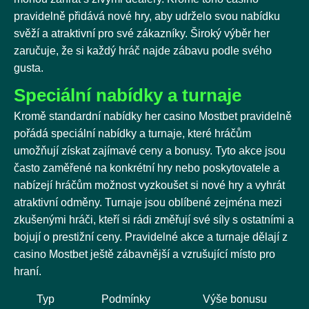
pravidelně přidává nové hry, aby udrželo svou nabídku
svěží a atraktivní pro své zákazníky. Široký výběr her
zaručuje, že si každý hráč najde zábavu podle svého
gusta.
Speciální nabídky a turnaje
Kromě standardní nabídky her casino Mostbet pravidelně
pořádá speciální nabídky a turnaje, které hráčům
umožňují získat zajímavé ceny a bonusy. Tyto akce jsou
často zaměřené na konkrétní hry nebo poskytovatele a
nabízejí hráčům možnost vyzkoušet si nové hry a vyhrát
atraktivní odměny. Turnaje jsou oblíbené zejména mezi
zkušenými hráči, kteří si rádi změřují své síly s ostatními a
bojují o prestižní ceny. Pravidelné akce a turnaje dělají z
casino Mostbet ještě zábavnější a vzrušující místo pro
hraní.
Typ
Podmínky
Výše bonusu