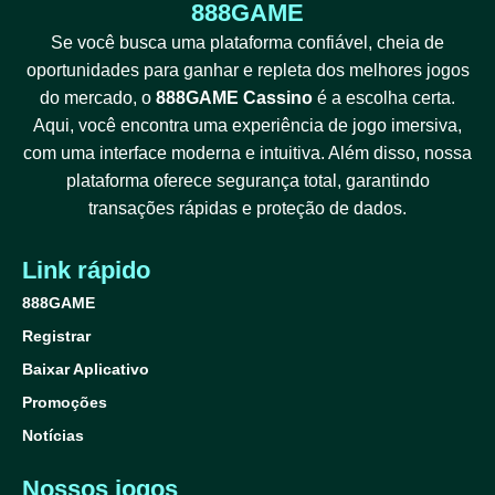
888GAME
Se você busca uma plataforma confiável, cheia de
oportunidades para ganhar e repleta dos melhores jogos
do mercado, o
888GAME Cassino
é a escolha certa.
Aqui, você encontra uma experiência de jogo imersiva,
com uma interface moderna e intuitiva. Além disso, nossa
plataforma oferece segurança total, garantindo
transações rápidas e proteção de dados.
Link rápido
888GAME
Registrar
Baixar Aplicativo
Promoções
Notícias
Nossos jogos