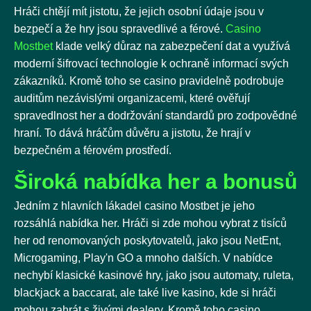
Hráči chtějí mít jistotu, že jejich osobní údaje jsou v
bezpečí a že hry jsou spravedlivé a férové.
Casino
Mostbet
klade velký důraz na zabezpečení dat a využívá
moderní šifrovací technologie k ochraně informací svých
zákazníků. Kromě toho se casino pravidelně podrobuje
auditům nezávislými organizacemi, které ověřují
spravedlnost her a dodržování standardů pro zodpovědné
hraní. To dává hráčům důvěru a jistotu, že hrají v
bezpečném a férovém prostředí.
Široká nabídka her a bonusů
Jedním z hlavních lákadel casino Mostbet je jeho
rozsáhlá nabídka her. Hráči si zde mohou vybrat z tisíců
her od renomovaných poskytovatelů, jako jsou NetEnt,
Microgaming, Play'n GO a mnoho dalších. V nabídce
nechybí klasické kasinové hry, jako jsou automaty, ruleta,
blackjack a baccarat, ale také live kasino, kde si hráči
mohou zahrát s živými dealery. Kromě toho casino