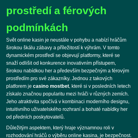
prostředí a férových
podmínkách
Svět online kasin je neustále v pohybu a nabízí hráčům
širokou škálu zábavy a příležitostí k výhrám. V tomto
dynamickém prostředí se objevují platformy, které se
snaží odlišit od konkurence inovativním přístupem,
širokou nabídkou her a především bezpečným a férovým
prostředím pro své zákazníky. Jednou z takových
platforem je
casino mostbet
, které si v posledních letech
získalo značnou popularitu mezi hráči v různých zemích.
Jeho atraktivita spočívá v kombinaci moderního designu,
intuitivního uživatelského rozhraní a bohaté nabídky her
od předních poskytovatelů.
Důležitým aspektem, který hraje významnou roli v
rozhodování hráčů o výběru online kasina, je bezpečnost.