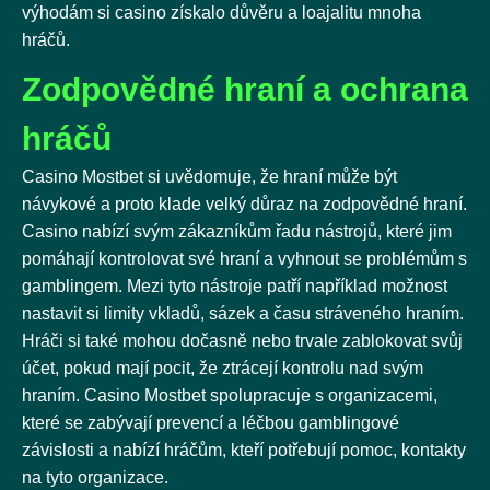
výhodám si casino získalo důvěru a loajalitu mnoha
hráčů.
Zodpovědné hraní a ochrana
hráčů
Casino Mostbet si uvědomuje, že hraní může být
návykové a proto klade velký důraz na zodpovědné hraní.
Casino nabízí svým zákazníkům řadu nástrojů, které jim
pomáhají kontrolovat své hraní a vyhnout se problémům s
gamblingem. Mezi tyto nástroje patří například možnost
nastavit si limity vkladů, sázek a času stráveného hraním.
Hráči si také mohou dočasně nebo trvale zablokovat svůj
účet, pokud mají pocit, že ztrácejí kontrolu nad svým
hraním. Casino Mostbet spolupracuje s organizacemi,
které se zabývají prevencí a léčbou gamblingové
závislosti a nabízí hráčům, kteří potřebují pomoc, kontakty
na tyto organizace.