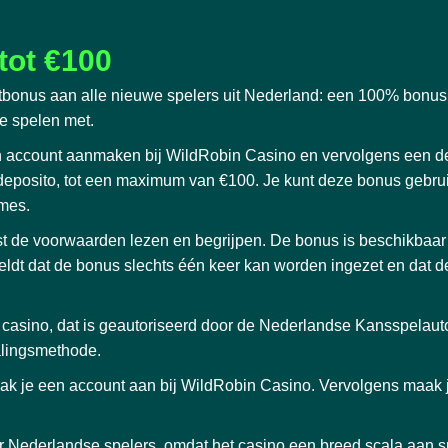
ot €100
onus aan alle nieuwe spelers uit Nederland: een 100% bonus to
te spelen met.
n account aanmaken bij WildRobin Casino en vervolgens een 
deposito, tot een maximum van €100. Je kunt deze bonus gebrui
ames.
t de voorwaarden lezen en begrijpen. De bonus is beschikbaar 
ldt dat de bonus slechts één keer kan worden ingezet en dat de
casino, dat is geautoriseerd door de Nederlandse Kansspelautor
alingsmethode.
aak je een account aan bij WildRobin Casino. Vervolgens maak 
 Nederlandse spelers, omdat het casino een breed scala aan sp