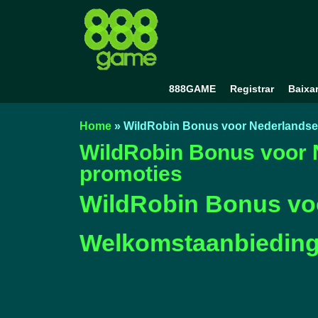
888GAME
Registrar
Baixar
Home
»
WildRobin Bonus voor Nederlandse
WildRobin Bonus voor 
promoties
WildRobin Bonus voo
Welkomstaanbieding