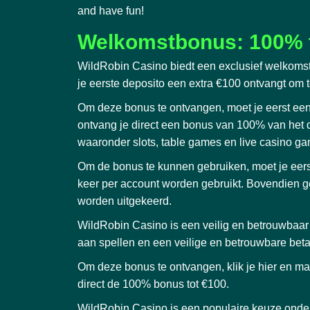
and have fun!
Welkomstbonus: 100% t
WildRobin Casino biedt een exclusief welkomstb
je eerste deposito een extra €100 ontvangt om 
Om deze bonus te ontvangen, moet je eerst ee
ontvang je direct een bonus van 100% van het 
waaronder slots, table games en live casino g
Om de bonus te kunnen gebruiken, moet je eers
keer per account worden gebruikt. Bovendien ge
worden uitgekeerd.
WildRobin Casino is een veilig en betrouwbaar 
aan spellen en een veilige en betrouwbare bet
Om deze bonus te ontvangen, klik je hier en m
direct de 100% bonus tot €100.
WildRobin Casino is een populaire keuze onder