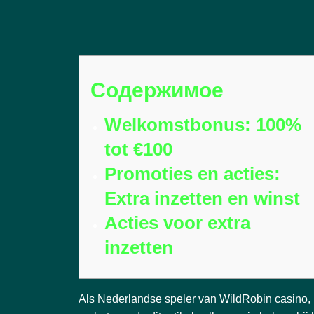
Содержимое
Welkomstbonus: 100%
tot €100
Promoties en acties:
Extra inzetten en winst
Acties voor extra
inzetten
Als Nederlandse speler van WildRobin casino, 