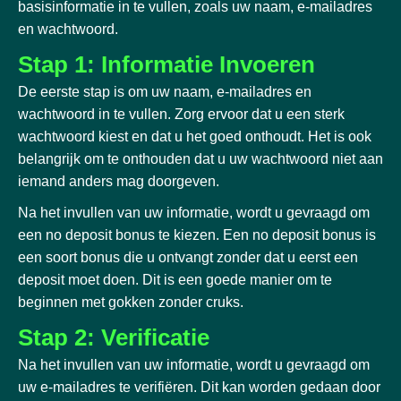
basisinformatie in te vullen, zoals uw naam, e-mailadres
en wachtwoord.
Stap 1: Informatie Invoeren
De eerste stap is om uw naam, e-mailadres en
wachtwoord in te vullen. Zorg ervoor dat u een sterk
wachtwoord kiest en dat u het goed onthoudt. Het is ook
belangrijk om te onthouden dat u uw wachtwoord niet aan
iemand anders mag doorgeven.
Na het invullen van uw informatie, wordt u gevraagd om
een no deposit bonus te kiezen. Een no deposit bonus is
een soort bonus die u ontvangt zonder dat u eerst een
deposit moet doen. Dit is een goede manier om te
beginnen met gokken zonder cruks.
Stap 2: Verificatie
Na het invullen van uw informatie, wordt u gevraagd om
uw e-mailadres te verifiëren. Dit kan worden gedaan door