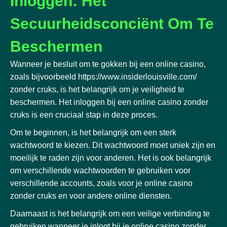
Inloggen: Het
Secuurheidsconciënt Om Te
Beschermen
Wanneer je besluit om te gokken bij een online casino,
zoals bijvoorbeeld https://www.insiderlouisville.com/
zonder cruks, is het belangrijk om je veiligheid te
beschermen. Het inloggen bij een online casino zonder
cruks is een cruciaal stap in deze proces.
Om te beginnen, is het belangrijk om een sterk
wachtwoord te kiezen. Dit wachtwoord moet uniek zijn en
moeilijk te raden zijn voor anderen. Het is ook belangrijk
om verschillende wachtwoorden te gebruiken voor
verschillende accounts, zoals voor je online casino
zonder cruks en voor andere online diensten.
Daarnaast is het belangrijk om een veilige verbinding te
gebruiken wanneer je inlogt bij je online casino zonder