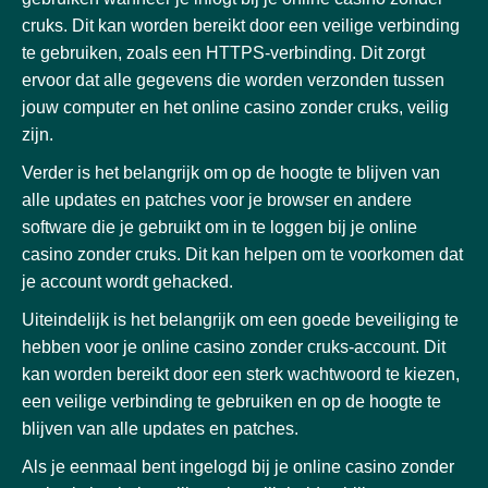
cruks. Dit kan worden bereikt door een veilige verbinding
te gebruiken, zoals een HTTPS-verbinding. Dit zorgt
ervoor dat alle gegevens die worden verzonden tussen
jouw computer en het online casino zonder cruks, veilig
zijn.
Verder is het belangrijk om op de hoogte te blijven van
alle updates en patches voor je browser en andere
software die je gebruikt om in te loggen bij je online
casino zonder cruks. Dit kan helpen om te voorkomen dat
je account wordt gehacked.
Uiteindelijk is het belangrijk om een goede beveiliging te
hebben voor je online casino zonder cruks-account. Dit
kan worden bereikt door een sterk wachtwoord te kiezen,
een veilige verbinding te gebruiken en op de hoogte te
blijven van alle updates en patches.
Als je eenmaal bent ingelogd bij je online casino zonder