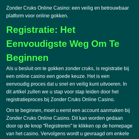
Zonder Cruks Online Casino: een veilig en betrouwbaar
platform voor online gokken.
Registratie: Het
Eenvoudigste Weg Om Te
Beginnen
Als u besluit om te gokken zonder cruks, is registratie bij
een online casino een goede keuze. Het is een
eenvoudig proces dat u snel en veilig kunt uitvoeren. In
dit artikel zullen we u stap voor stap leiden door het
registratieproces bij Zonder Cruks Online Casino.
Om te beginnen, moet u eerst een account aanmaken bij
Zonder Cruks Online Casino. Dit kan worden gedaan
door op de knop “Registreren” te klikken op de homepage
van het casino. Vervolgens wordt u gevraagd om enkele